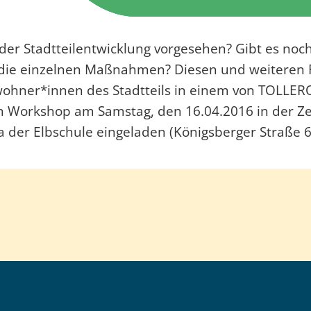
 Stadtteilentwicklung vorgesehen? Gibt es noch
r die einzelnen Maßnahmen? Diesen und weiteren F
ewohner*innen des Stadtteils in einem von TOLL
Workshop am Samstag, den 16.04.2016 in der Zeit
sa der Elbschule eingeladen (Königsberger Straße 6