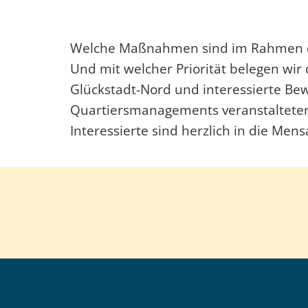
Welche Maßnahmen sind im Rahmen der
Und mit welcher Priorität belegen wi
Glückstadt-Nord und interessierte B
Quartiersmanagements veranstalteten 
Interessierte sind herzlich in die Men