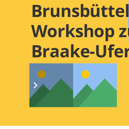
Brunsbüttel
Workshop 
Braake-Ufe