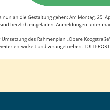
s nun an die Gestaltung gehen: Am Montag, 25. Apr
e sind herzlich eingeladen. Anmeldungen unter ma
er Umsetzung des
Rahmenplan „Obere Koogstraße
weiter entwickelt und vorangetrieben. TOLLERORT 