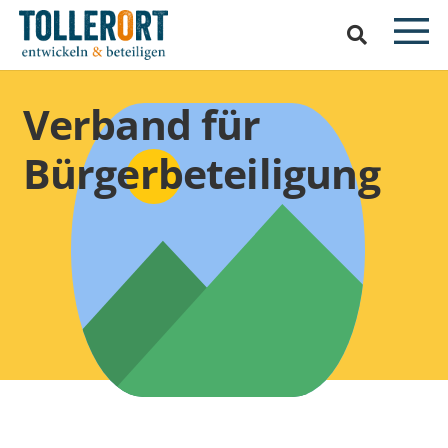
Verband für
Bürgerbeteiligung