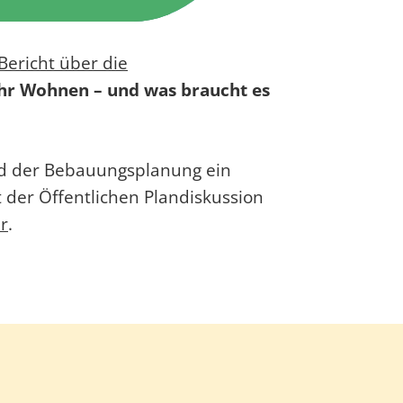
Bericht über die
r Wohnen – und was braucht es
ld der Bebauungsplanung ein
t der Öffentlichen Plandiskussion
r
.