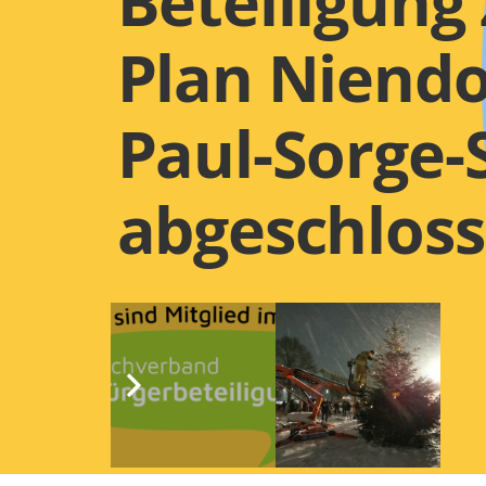
Beteiligung
Plan Niendo
Paul-Sorge-
abgeschlos