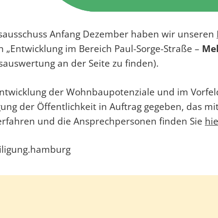
ngsausschuss Anfang Dezember haben wir unseren
 „Entwicklung im Bereich Paul-Sorge-Straße –
Meh
nsauswertung an der Seite zu finden).
 Entwicklung der Wohnbaupotenziale und im Vorfe
ung der Öffentlichkeit in Auftrag gegeben, das mi
erfahren und die Ansprechpersonen finden Sie
hie
eiligung.hamburg