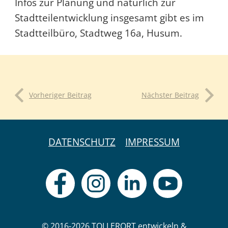
Infos zur Planung und natürlich zur
Stadtteilentwicklung insgesamt gibt es im
Stadtteilbüro, Stadtweg 16a, Husum.
Vorheriger Beitrag
Nächster Beitrag
DATENSCHUTZ
IMPRESSUM
© 2016-2026 TOLLERORT entwickeln &