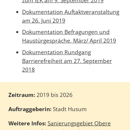
zum IEK am 9. September 2019
Dokumentation Auftaktveranstaltung
am 26. Juni 2019
Dokumentation Befragungen und
Haustürgespräche, März/ April 2019
Dokumentation Rundgang
Barrierefreiheit am 27. September
2018
Zeitraum:
2019 bis 2026
Auftraggeberin:
Stadt Husum
Weitere Infos:
Sanierungsgebiet Obere