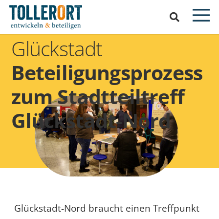
Glückstadt
Beteiligungsprozess
zum Stadtteiltreff
Glückstadt-Nord
Glückstadt-Nord braucht einen Treffpunkt