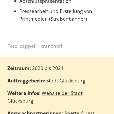
Abschlusspräsentation
Pressearbeit und Erstellung von
Printmedien (Straßenbanner)
Foto: cappel + kranzhoff
Zeitraum:
2020 bis 2021
Auftraggeberin:
Stadt Glücksburg
Weitere Infos
:
Website der Stadt
Glücksburg
Ansprechpartnerinnen:
Anette Quast,