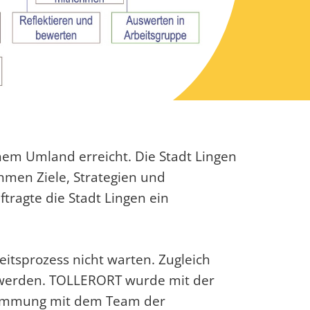
ichem Umland erreicht. Die Stadt Lingen
hmen Ziele, Strategien und
ragte die Stadt Lingen ein
itsprozess nicht warten. Zugleich
en werden. TOLLERORT wurde mit der
bstimmung mit dem Team der