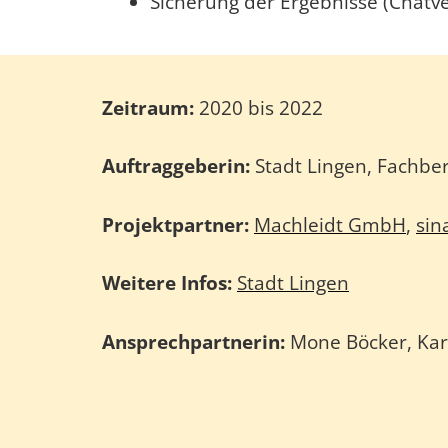
Sicherung der Ergebnisse (Chatve
Zeitraum:
2020 bis 2022
Auftraggeberin:
Stadt Lingen, Fachb
Projektpartner:
Machleidt GmbH
,
sin
Weitere Infos:
Stadt Lingen
Ansprechpartnerin:
Mone Böcker, Kar