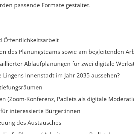
rden passende Formate gestaltet.
 Öffentlichkeitsarbeit
 des Planungsteams sowie am begleitenden Arbe
lierter Ablaufplanungen für zwei digitale Werkst
te Lingens Innenstadt im Jahr 2035 aussehen?
rtiefungsräumen
en (Zoom-Konferenz, Padlets als digitale Moderat
für interessierte Bürger:innen
euung des Austausches