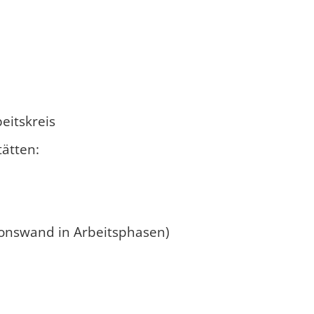
itskreis
ätten:
ionswand in Arbeitsphasen)