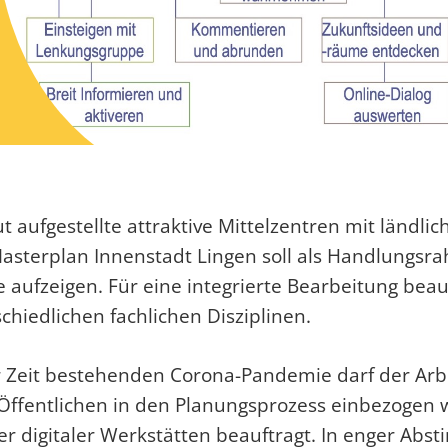
ut aufgestellte attraktive Mittelzentren mit ländl
asterplan Innenstadt Lingen soll als Handlungsra
fzeigen. Für eine integrierte Bearbeitung beauft
hiedlichen fachlichen Disziplinen.
r Zeit bestehenden Corona-Pandemie darf der Arbe
der Öffentlichen in den Planungsprozess einbezog
er digitaler Werkstätten beauftragt. In enger A