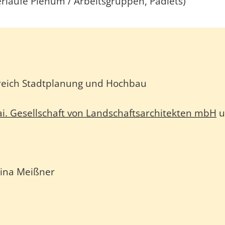
rläufe Plenum / Arbeitsgruppen, Padlets)
ereich Stadtplanung und Hochbau
ai. Gesellschaft von Landschaftsarchitekten mbH
u
ina Meißner