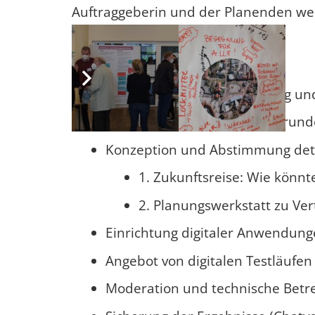
Auftraggeberin und der Planenden we
Unsere Leistungen:
Beratung zur Prozessplanung und
Teilnahme an Abstimmungsrunden
Konzeption und Abstimmung detail
1. Zukunftsreise: Wie könn
2. Planungswerkstatt zu Ve
Einrichtung digitaler Anwendung
Angebot von digitalen Testläufen 
Moderation und technische Betr