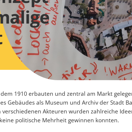
malige
t
 an dem 1910 erbauten und zentral am Markt gele
 des Gebäudes als Museum und Archiv der Stadt Ba
on verschiedenen Akteuren wurden zahlreiche Ide
keine politische Mehrheit gewinnen konnten.