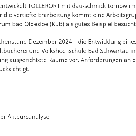
entwickelt TOLLERORT mit dau-schmidt.tornow im
 die vertiefte Erarbeitung kommt eine Arbeitsgr
rum Bad Oldesloe (KuB) als gutes Beispiel besucht
chenstand Dezember 2024 – die Entwicklung eines 
bücherei und Volkshochschule Bad Schwartau int
ung ausgerichtete Räume vor. Anforderungen an
cksichtigt.
ner Akteursanalyse