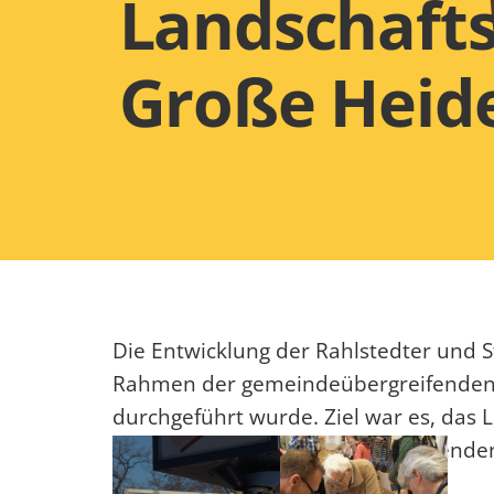
Landschaft
Große Heid
Die Entwicklung der Rahlstedter und 
Rahmen der gemeindeübergreifenden
durchgeführt wurde. Ziel war es, das
füllen. Die Umsetzung soll mit Spende