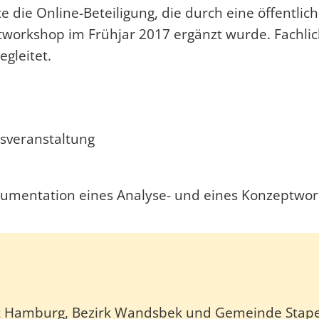
die Online-Beteiligung, die durch eine öffentlic
workshop im Frühjar 2017 ergänzt wurde. Fachlic
egleitet.
ssveranstaltung
umentation eines Analyse- und eines Konzeptwo
t Hamburg, Bezirk Wandsbek und Gemeinde Stape