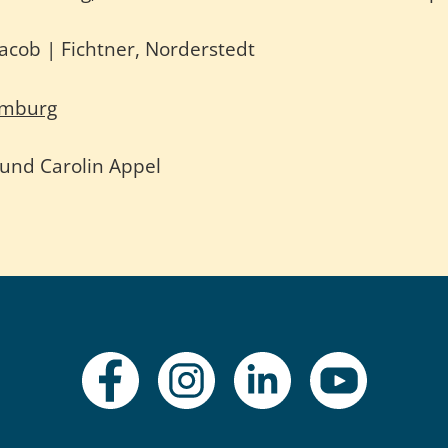
acob | Fichtner, Norderstedt
amburg
und Carolin Appel