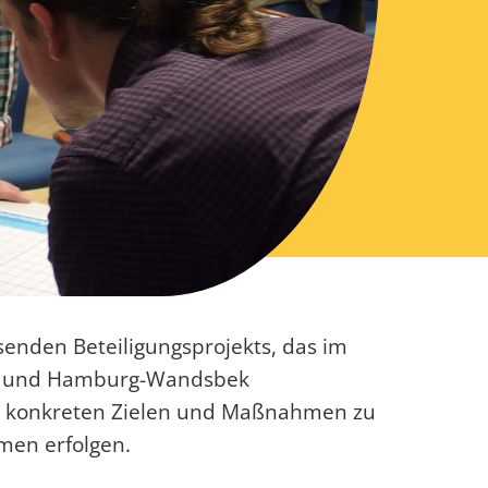
senden Beteiligungsprojekts, das im
ld und Hamburg-Wandsbek
mit konkreten Zielen und Maßnahmen zu
men erfolgen.