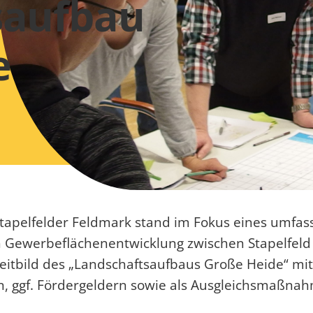
saufbau
e
Stapelfelder Feldmark stand im Fokus eines umfas
 Gewerbeflächenentwicklung zwischen Stapelfe
 Leitbild des „Landschaftsaufbaus Große Heide“ 
n, ggf. Fördergeldern sowie als Ausgleichsmaßnah