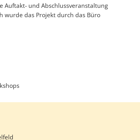
he Auftakt- und Abschlussveranstaltung
h wurde das Projekt durch das Büro
rkshops
lfeld