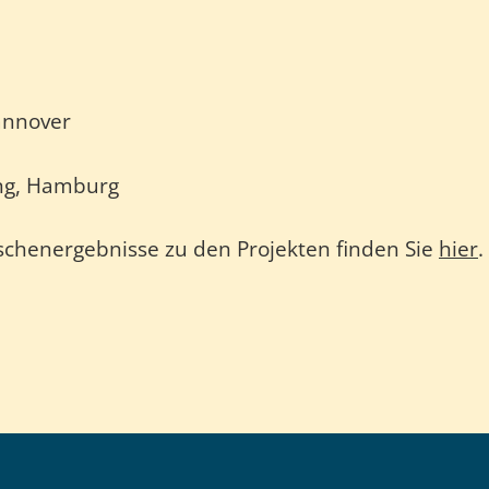
annover
ng, Hamburg
chenergebnisse zu den Projekten finden Sie
hier
.