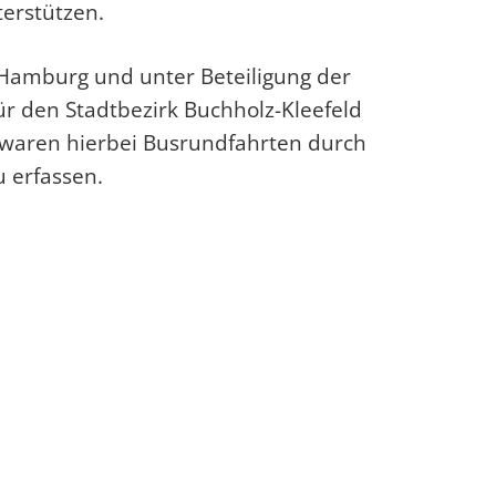
terstützen.
 Hamburg und unter Beteiligung der
ür den Stadtbezirk Buchholz-Kleefeld
e waren hierbei Busrundfahrten durch
u erfassen.