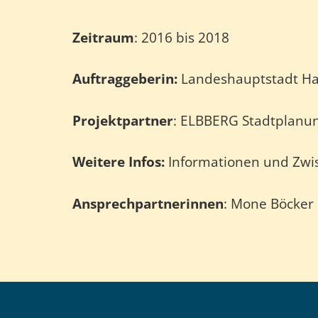
Zeitraum
: 2016 bis 2018
Auftraggeberin:
Landeshauptstadt H
Projektpartner
: ELBBERG Stadtplanu
Weitere Infos:
Informationen und Zwis
Ansprechpartnerinnen
: Mone Böcker