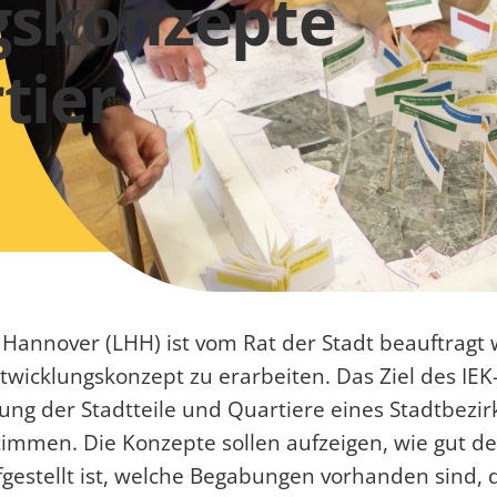
gskonzepte
tier
annover (LHH) ist vom Rat der Stadt beauftragt w
twicklungskonzept zu erarbeiten. Das Ziel des IEK-
ung der Stadtteile und Quartiere eines Stadtbezirk
immen. Die Konzepte sollen aufzeigen, wie gut der 
gestellt ist, welche Begabungen vorhanden sind, 