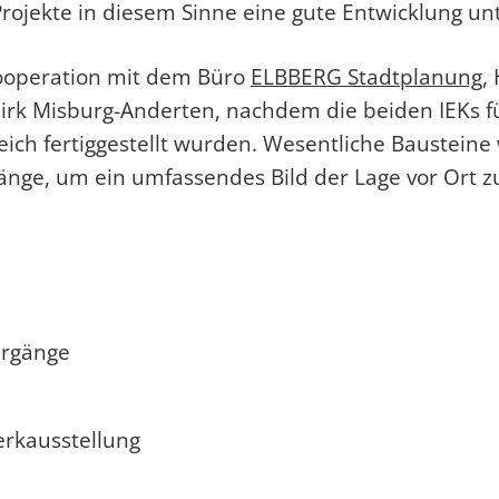
rojekte in diesem Sinne eine gute Entwicklung un
ooperation mit dem Büro
ELBBERG Stadtplanung
,
ezirk Misburg-Anderten, nachdem die beiden IEKs f
reich fertiggestellt wurden. Wesentliche Baustein
gänge, um ein umfassendes Bild der Lage vor Ort z
ergänge
rkausstellung