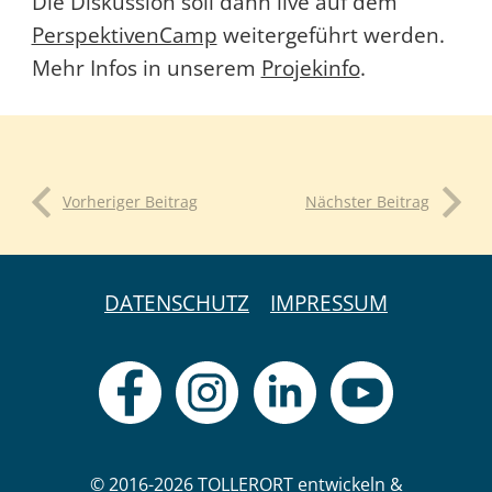
Die Diskussion soll dann live auf dem
PerspektivenCamp
weitergeführt werden.
Mehr Infos in unserem
Projekinfo
.
Vorheriger Beitrag
Nächster Beitrag
DATENSCHUTZ
IMPRESSUM
© 2016-2026 TOLLERORT entwickeln &