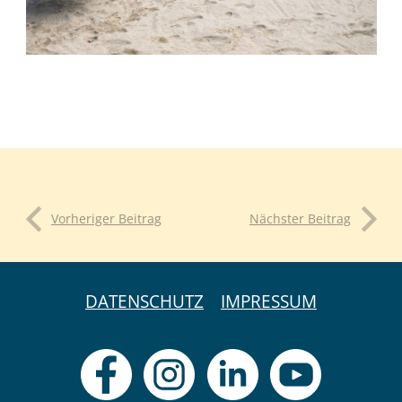
Vorheriger Beitrag
Nächster Beitrag
DATENSCHUTZ
IMPRESSUM