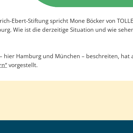
edrich-Ebert-Stiftung spricht Mone Böcker von TO
rg. Wie ist die derzeitige Situation und wie sehe
– hier Hamburg und München – beschreiten, hat a
rn“
vorgestellt.