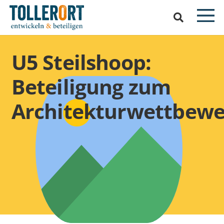
U5 Steilshoop:
Beteiligung zum
Architekturwettbew