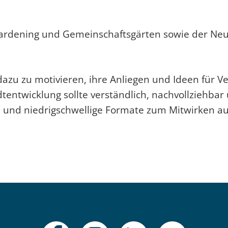
Gardening und Gemeinschaftsgärten sowie der Ne
dazu zu motivieren, ihre Anliegen und Ideen für 
tentwicklung sollte verständlich, nachvollziehbar 
che und niedrigschwellige Formate zum Mitwirken 