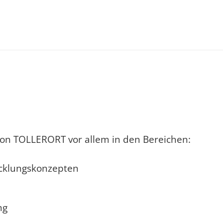
on TOLLERORT vor allem in den Bereichen:
icklungskonzepten
ng