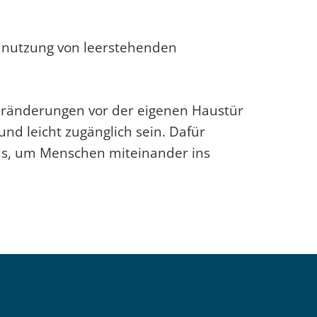
unutzung von leerstehenden
Veränderungen vor der eigenen Haustür
und leicht zugänglich sein. Dafür
aus, um Menschen miteinander ins