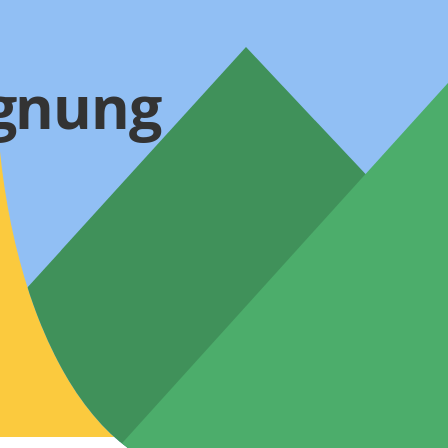
egnung