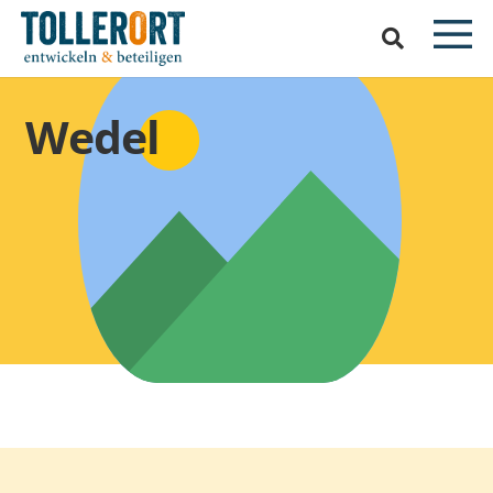
Wedel