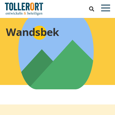
Wandsbek