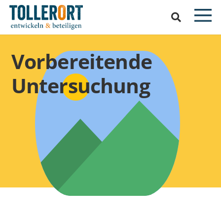
Vorbereitende
Untersuchung