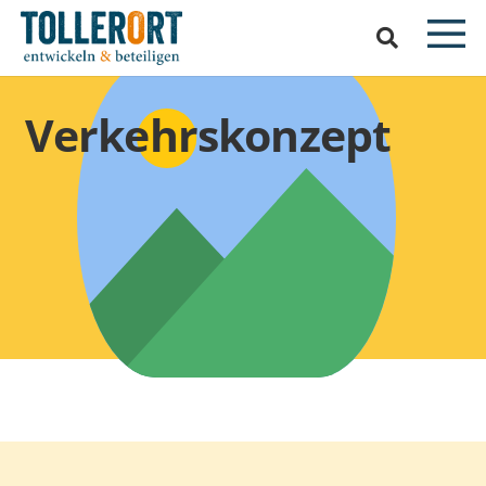
Verkehrskonzept