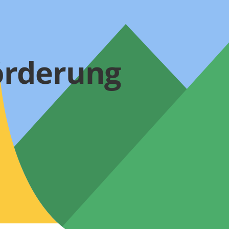
örderung