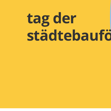
tag der
städtebauf