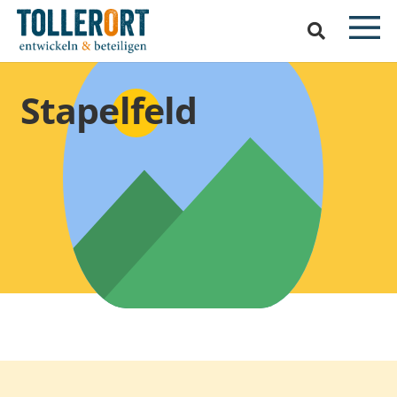
Stapelfeld