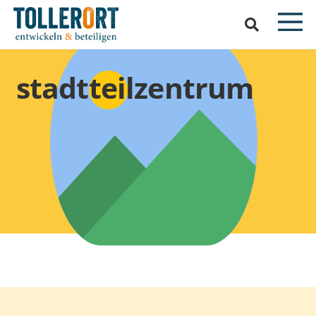
stadtteilzentrum