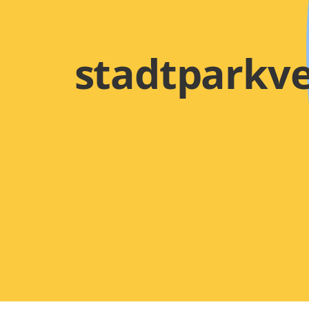
stadtparkve