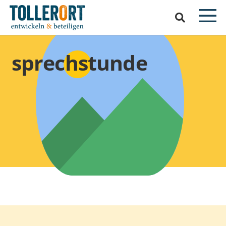
sprechstunde