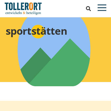
sportstätten