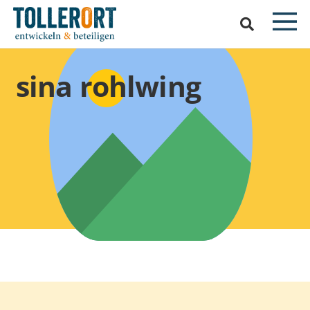
sina rohlwing