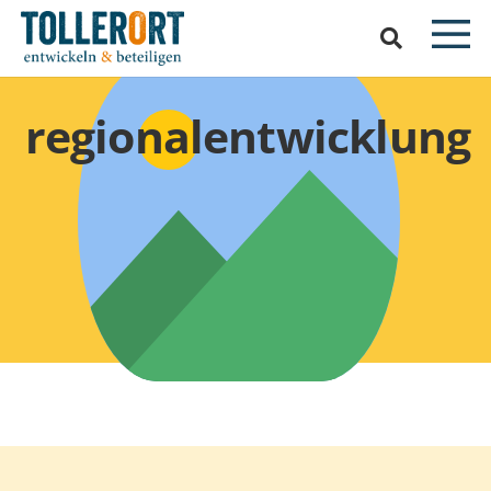
regionalentwicklung