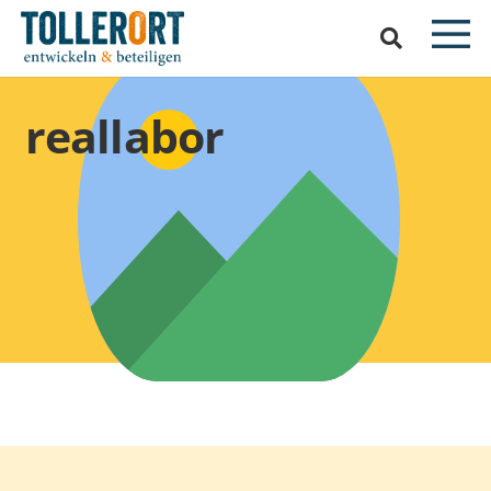
reallabor