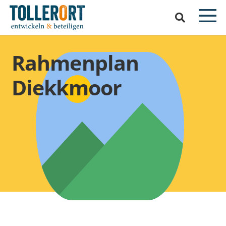
Rahmenplan
Diekkmoor