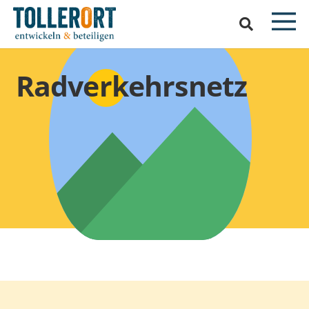
Radverkehrsnetz