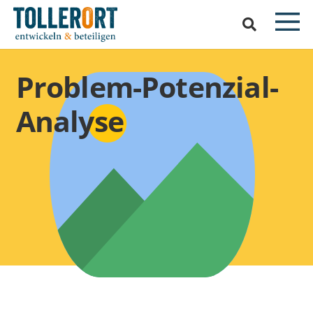
Problem-Potenzial-
Analyse