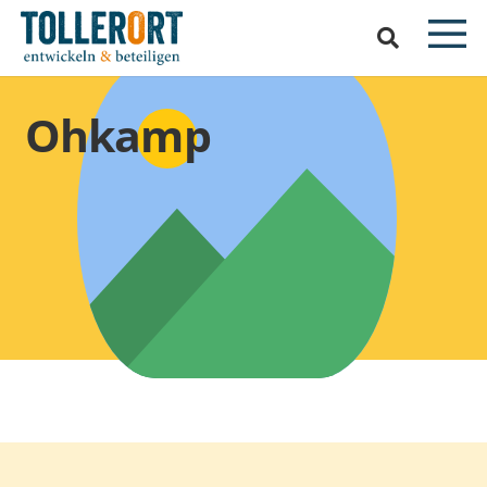
Ohkamp