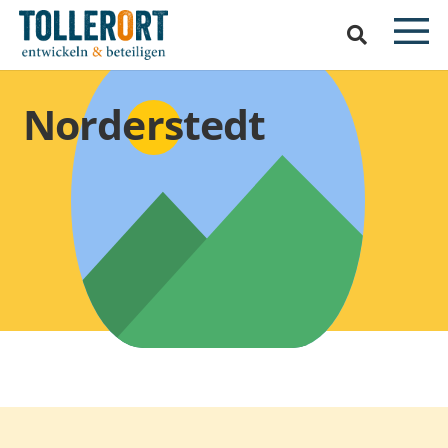
Norderstedt