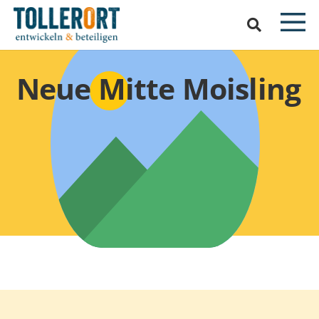
Neue Mitte Moisling