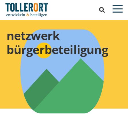
netzwerk
bürgerbeteiligung