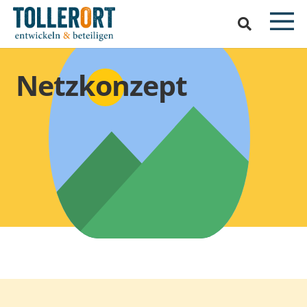
Netzkonzept