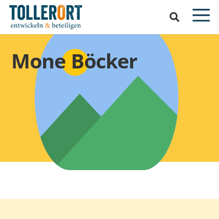
Mone Böcker