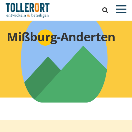
Mißburg-Anderten