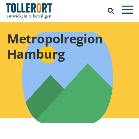
Metropolregion
Hamburg