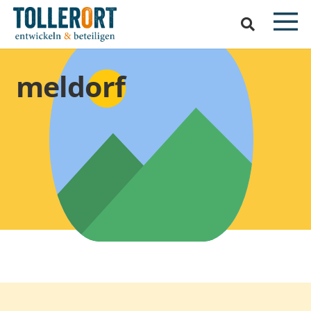
meldorf