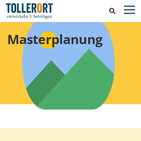
Masterplanung