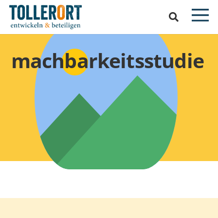
machbarkeitsstudie