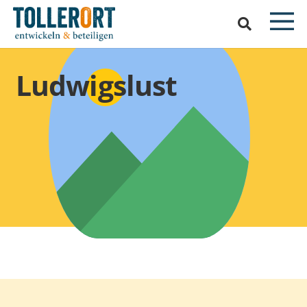
Ludwigslust