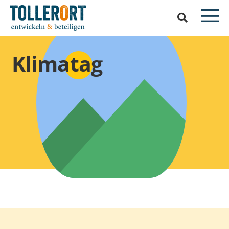
Klimatag