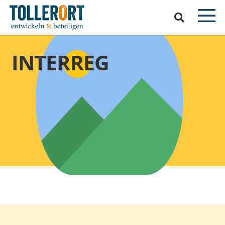
INTERREG