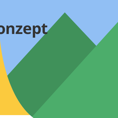
onzept