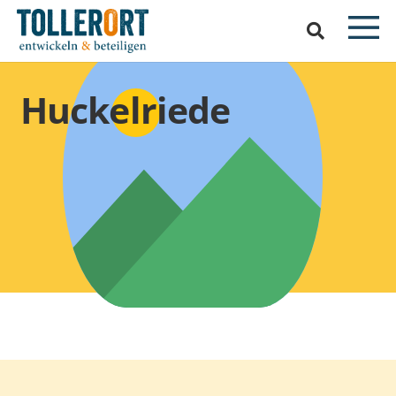
Huckelriede